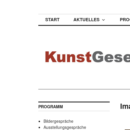
Zum
KunstGesellschaf
Inhalt
springen
START
AKTUELLES
PRO
Im
PROGRAMM
Bildergespräche
Ausstellungsgespräche