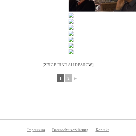
[ZEIGE EINE SLIDESHOW]
1
2
►
Impressum
Datenschutzerklärung
Kontakt