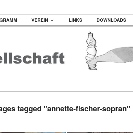
t
GRAMM
VEREIN
LINKS
DOWNLOADS
ages tagged "annette-fischer-sopran"