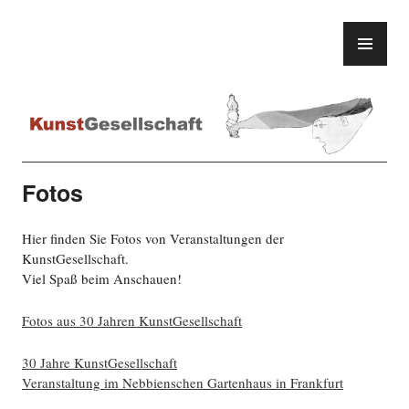
Zum
Inhalt
PR
KunstGesellschaft
springen
ME
Fotos
Hier finden Sie Fotos von Veranstaltungen der
KunstGesellschaft.
Viel Spaß beim Anschauen!
Fotos aus 30 Jahren KunstGesellschaft
30 Jahre KunstGesellschaft
Veranstaltung im Nebbienschen Gartenhaus in Frankfurt