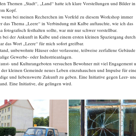
en Themen „Stadt“, „Land“ hatte ich klare Vorstellungen und Bilder in
em Kopf.
 wenn bei meinen Recherchen im Vorfeld zu diesem Workshop immer
r das Thema „Leere“ in Verbindung mit Kalbe auftauchte, wie ich das
 fotografisch festhalten sollte, war mir nur schwer vorstellbar.
 bei der Ankunft in Kalbe und einem ersten kleinen Spaziergang durch
ar das Wort „Leere“ für mich sofort greifbar.
tand, unbewohnte Häuser oder verlassene, teilweise zerfallene Gebäude
lige Gewerbe- oder Industrieanlagen.
Kunst- und Kulturangeboten versuchen Bewohner mit viel Engagement 
 der kleinen Gemeinde neues Leben einzuhauchen und Impulse für ein
dige und liebenswerte Zukunft zu geben. Eine Initiative gegen Leer- un
stand. Eine Initiative, die gelingen wird.