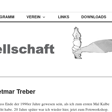
t
GRAMM
VEREIN
LINKS
DOWNLOADS
etmar Treber
ss Ende der 1990er Jahre gewesen sein, als ich zum ersten Mal Kalbe
ht habe. 20 Jahre später war ich wieder hier, jetzt zum Fotoworkshop.