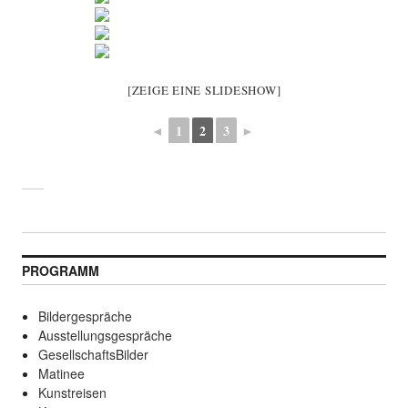
[ZEIGE EINE SLIDESHOW]
◄
1
2
3
►
PROGRAMM
Bildergespräche
Ausstellungsgespräche
GesellschaftsBilder
Matinee
Kunstreisen