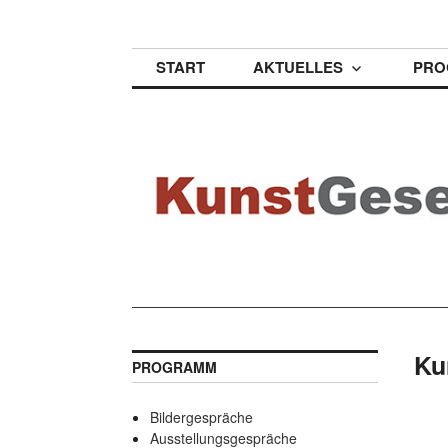
Zum
KunstGesellschaf
Inhalt
springen
START
AKTUELLES
PRO
Ku
PROGRAMM
Bildergespräche
Ausstellungsgespräche