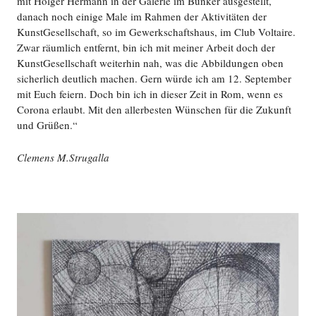
mit Holger Hermann in der Galerie im Bunker ausgestellt,
danach noch einige Male im Rahmen der Aktivitäten der
KunstGesellschaft, so im Gewerkschaftshaus, im Club Voltaire.
Zwar räumlich entfernt, bin ich mit meiner Arbeit doch der
KunstGesellschaft weiterhin nah, was die Abbildungen oben
sicherlich deutlich machen. Gern würde ich am 12. September
mit Euch feiern. Doch bin ich in dieser Zeit in Rom, wenn es
Corona erlaubt. Mit den allerbesten Wünschen für die Zukunft
und Grüßen.“
Clemens M.Strugalla