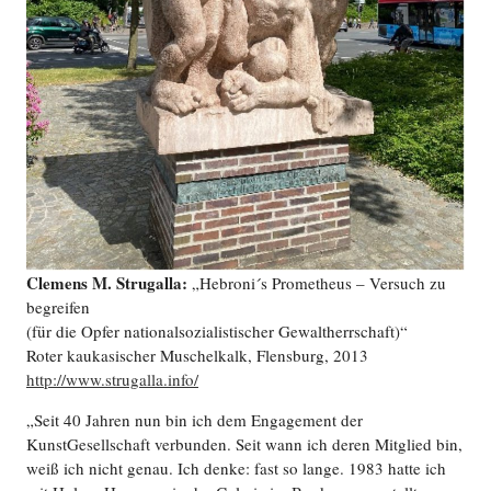
Clemens M. Strugalla:
„Hebroni´s Prometheus – Versuch zu
begreifen
(für die Opfer nationalsozialistischer Gewaltherrschaft)“
Roter kaukasischer Muschelkalk, Flensburg, 2013
http://www.strugalla.info/
„Seit 40 Jahren nun bin ich dem Engagement der
KunstGesellschaft verbunden. Seit wann ich deren Mitglied bin,
weiß ich nicht genau. Ich denke: fast so lange. 1983 hatte ich