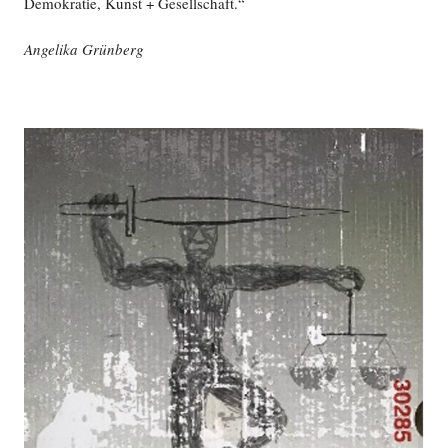
Demokratie, Kunst + Gesellschaft.“
Angelika Grünberg