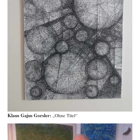
Klaus Gajus Gorsler:
„Ohne Titel“