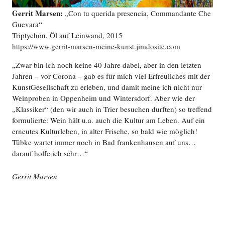
Gerrit Marsen:
„Con tu querida presencia, Commandante Che
Guevara“
Triptychon, Öl auf Leinwand, 2015
https://www.gerrit-marsen-meine-kunst.jimdosite.com
„Zwar bin ich noch keine 40 Jahre dabei, aber in den letzten
Jahren – vor Corona – gab es für mich viel Erfreuliches mit der
KunstGesellschaft zu erleben, und damit meine ich nicht nur
Weinproben in Oppenheim und Wintersdorf. Aber wie der
„Klassiker“ (den wir auch in Trier besuchen durften) so treffend
formulierte: Wein hält u.a. auch die Kultur am Leben. Auf ein
erneutes Kulturleben, in alter Frische, so bald wie möglich!
Tübke wartet immer noch in Bad frankenhausen auf uns…
darauf hoffe ich sehr…“
Gerrit Marsen