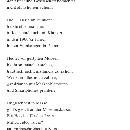
der Kunst und Gesellschaft betrachtet
nicht als schönen Schein.
Die „Galerie im Bunker“
lockte einst manche,
in Jeans und auch mit Klunker,
in den 1980’er Jahren
hin zu Vernissagen in Paaren.
Heute, vor gestylten Museen,
bleibt so mancher stehen,
traut sich nicht, ins Innere zu gehen.
Wer kann dies noch zahlen,
gar drinnen mit Markenklamotten
und Smartphones prahlen?
Ungleichheit in Masse
gibt’s gleich an der Museumskasse:
Ein Headset für den Jetset.
Mit „Guided Tours“
auf vorgeschriebenem Kurs