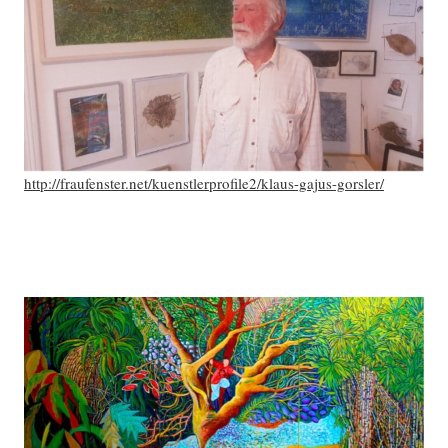
http://fraufenster.net/kuenstlerprofile2/klaus-gajus-gorsler/