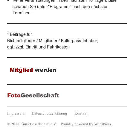
schauen Sie unter "Programm" nach den nächsten
Terminen.
* Beiträge für
Nichtmitglieder / Mitglieder / Kulturpass-Inhaber,
ggf. zzgl. Eintritt und Fahrtkosten
Impressum
Datenschutzerklärung
Kontakt
© 2018 KunstGesellschaft e.V.
Proudly powered by WordPress.