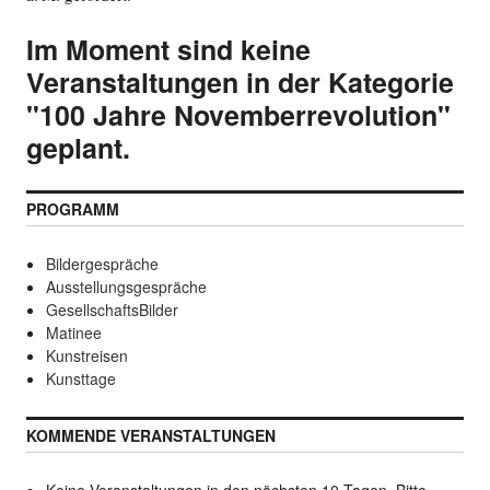
Im Moment sind keine
Veranstaltungen in der Kategorie
"100 Jahre Novemberrevolution"
geplant.
PROGRAMM
Bildergespräche
Ausstellungsgespräche
GesellschaftsBilder
Matinee
Kunstreisen
Kunsttage
KOMMENDE VERANSTALTUNGEN
Keine Veranstaltungen in den nächsten 10 Tagen. Bitte